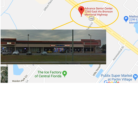
Florida (407) 982-4080