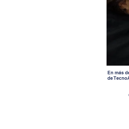
En más de
de TecnoA