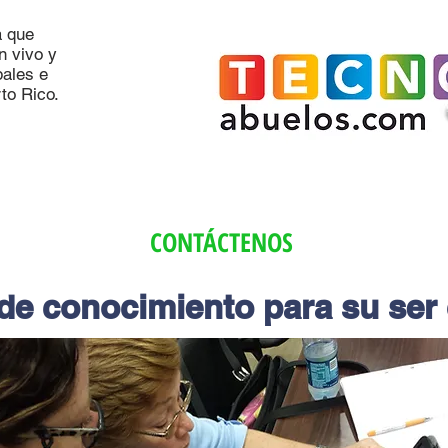
a que
n vivo y
pales e
to Rico.
CONTÁCTENOS
de conocimiento para su ser