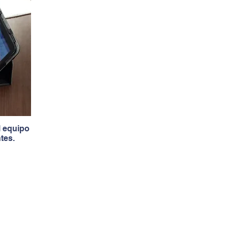
l equipo
tes.